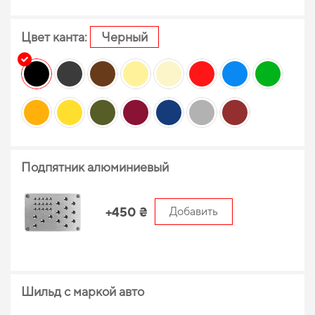
Цвет канта:
Черный
Подпятник алюминиевый
+450 ₴
Добавить
Шильд с маркой авто