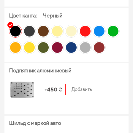
Цвет канта:
Черный
Подпятник алюминиевый
+450 ₴
Добавить
Шильд с маркой авто