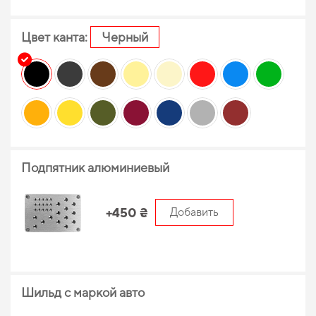
Цвет канта:
Черный
Подпятник алюминиевый
+450 ₴
Добавить
Шильд с маркой авто