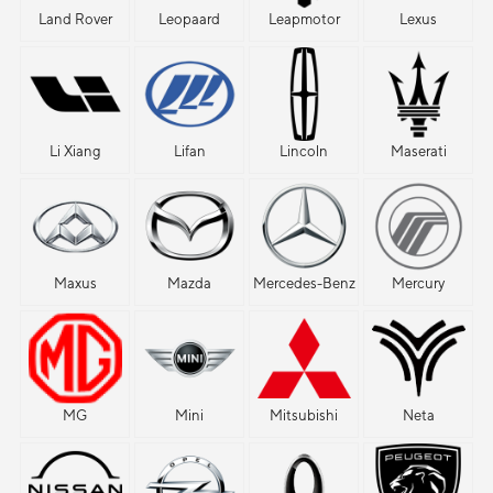
Land Rover
Leopaard
Leapmotor
Lexus
Li Xiang
Lifan
Lincoln
Maserati
Maxus
Mazda
Mercedes-Benz
Mercury
MG
Mini
Mitsubishi
Neta