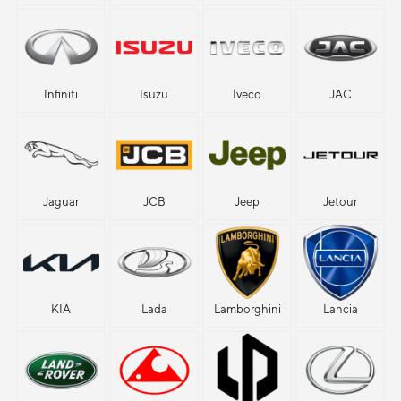
Infiniti
Isuzu
Iveco
JAC
Jaguar
JCB
Jeep
Jetour
KIA
Lada
Lamborghini
Lancia