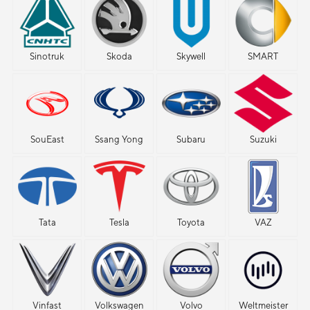
Sinotruk
Skoda
Skywell
SMART
SouEast
Ssang Yong
Subaru
Suzuki
Tata
Tesla
Toyota
VAZ
Vinfast
Volkswagen
Volvo
Weltmeister