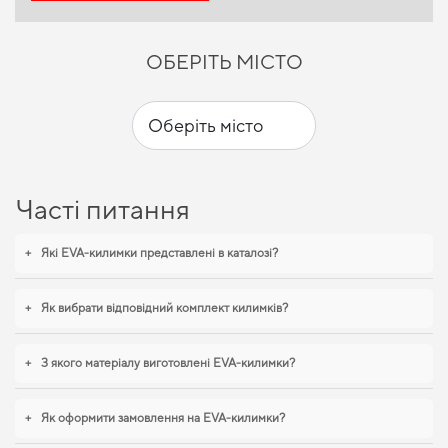
ОБЕРІТЬ МІСТО
Часті питання
+
Які EVA-килимки представлені в каталозі?
+
Як вибрати відповідний комплект килимків?
+
З якого матеріалу виготовлені EVA-килимки?
+
Як оформити замовлення на EVA-килимки?