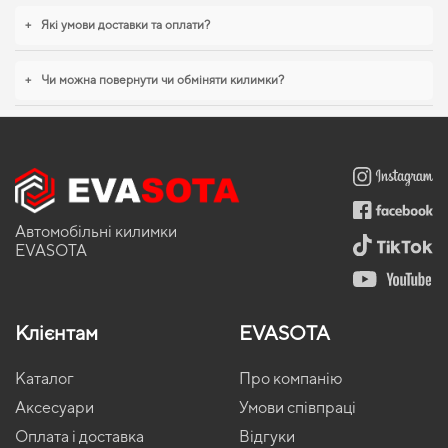
+
Які умови доставки та оплати?
+
Чи можна повернути чи обміняти килимки?
Автомобільні килимки
EVASOTA
Клієнтам
EVASOTA
Каталог
Про компанію
Аксесуари
Умови співпраці
Оплата і доставка
Відгуки