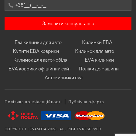
Замовити консультацію
Ева килимки для авто
Килимки ЕВА
Купити ЕВА коврики
Килимок для авто
Килимок для автомобіля
EVA килимки
EVA коврики офіційний сайт
Поліки до машини
Автокилимки eva
Політика конфіденційності
Публічна оферта
COPYRIGHT | EVASOTA 2026 | ALL RIGHTS RESERVED