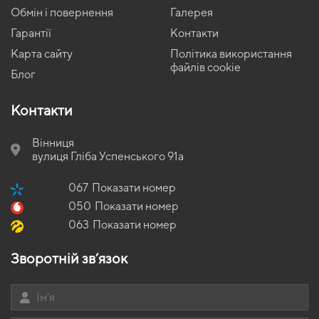
Обмін і повернення
Галерея
Гарантії
Контакти
Карта сайту
Політика використання
файлів cookie
Блог
Контакти
Вінниця
вулиця Гліба Успенського 91а
067
Показати номер
050
Показати номер
063
Показати номер
Зворотній зв’язок